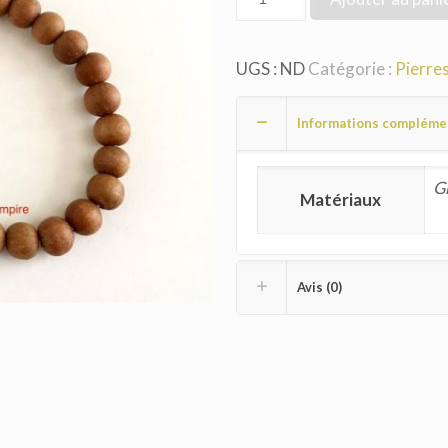
UGS :
ND
Catégorie :
Pierres
Informations compléme
G
Matériaux
Avis (0)