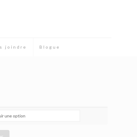
s joindre
Blogue
er