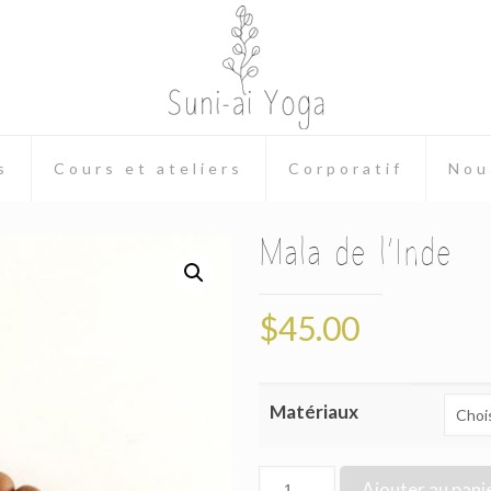
s
Cours et ateliers
Corporatif
Nou
Mala de l’Inde
$
45.00
Matériaux
Ajouter au pani