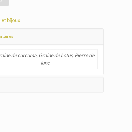
 et bijoux
ntaires
raine de curcuma, Graine de Lotus, Pierre de
lune