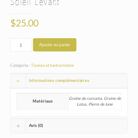
Soleil Levant
$
25.00
Ajouter au panier
Catégorie :
Tisanes et herboristerie
Informations complémentaires
Graine de curcuma, Graine de
Matériaux
Lotus, Pierre de lune
Avis (0)